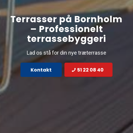
Terrasser på Bornholm
– Professionelt
terrassebyggeri
Lad os stå for din nye træterrasse
Kontakt
51 22 08 40