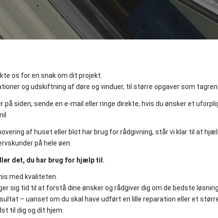
kte os for en snak om dit projekt.
ioner og udskiftning af døre og vinduer, til større opgaver som tagreno
 på siden, sende en e-mail eller ringe direkte, hvis du ønsker et uforpli
il
ing af huset eller blot har brug for rådgivning, står vi klar til at hjæl
vervskunder på hele øen.
er det, du har brug for hjælp til.
is med kvaliteten.
er sig tid til at forstå dine ønsker og rådgiver dig om de bedste løsning
esultat – uanset om du skal have udført en lille reparation eller et stør
 til dig og dit hjem.