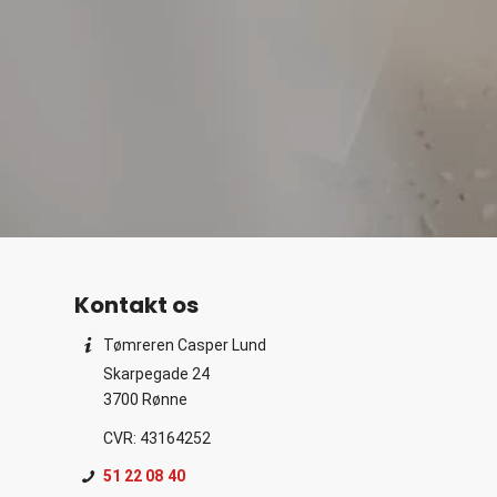
Kontakt os
Tømreren Casper Lund
Skarpegade 24
3700 Rønne
CVR: 43164252
51 22 08 40