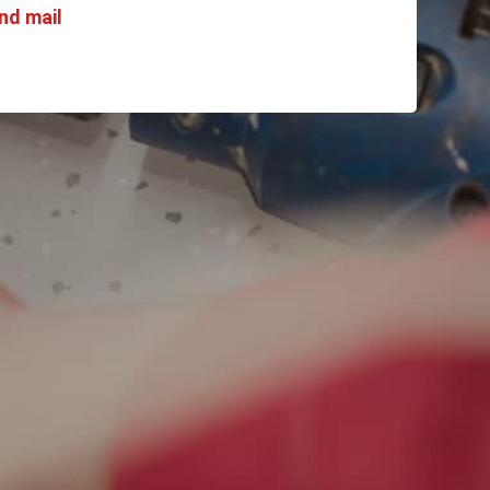
nd mail