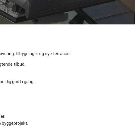
vering, tilbygninger og nye terrasser.
gtende tilbud.
pe dig godt i gang.
er.
re byggeprojekt.