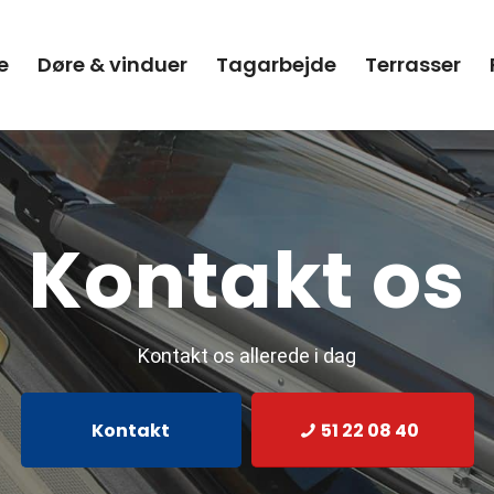
e
Døre & vinduer
Tagarbejde
Terrasser
Kontakt os
Kontakt os allerede i dag
Kontakt
51 22 08 40