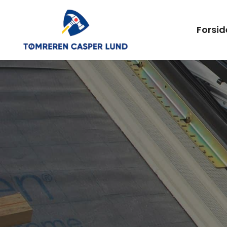
Forsid